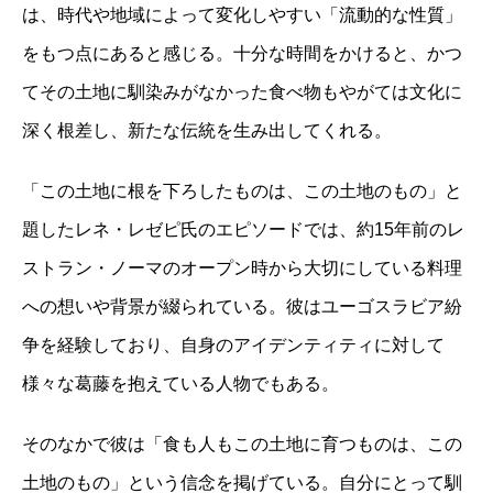
は、時代や地域によって変化しやすい「流動的な性質」
をもつ点にあると感じる。十分な時間をかけると、かつ
てその土地に馴染みがなかった食べ物もやがては文化に
深く根差し、新たな伝統を生み出してくれる。
「この土地に根を下ろしたものは、この土地のもの」と
題したレネ・レゼピ氏のエピソードでは、約15年前のレ
ストラン・ノーマのオープン時から大切にしている料理
への想いや背景が綴られている。彼はユーゴスラビア紛
争を経験しており、自身のアイデンティティに対して
様々な葛藤を抱えている人物でもある。
そのなかで彼は「食も人もこの土地に育つものは、この
土地のもの」という信念を掲げている。自分にとって馴