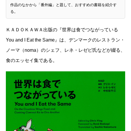
作品のなかから「番外編」と題して、おすすめの書籍を紹介す
る。
ＫＡＤＯＫＡＷＡ出版の『世界は食でつながっている
You and I Eat the Same』
は、デンマークのレストラン・
ノーマ（noma）のシェフ、レネ・レゼピ氏などが綴る、
食のエッセイ集である。