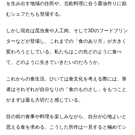
を生み出す地域の住民や、北欧料理に合う醤油作りに励
むシェフたちも登場する。
しかし現在は昆虫食や人工肉、そして3Dのフードプリン
ターなどが登場し、これまでの「食のあり方」が大きく
変わろうとしている。私たちはこの先どのように食べ
て、どのように生きていきたいのだろうか。
これからの食生活、ひいては食文化を考える際には、筆
者はそれぞれが自分なりの「食のものさし」をもつこと
がまずは最も大切だと感じている。
目の前の食事や料理を楽しみながら、自分が心地よいと
思える食を求める。
こうした所作は一見すると極めてシ