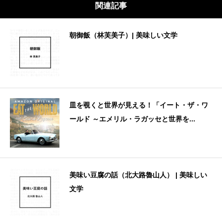
関連記事
朝御飯（林芙美子）| 美味しい文学
皿を覗くと世界が見える！「イート・ザ・ワ
ールド ～エメリル・ラガッセと世界を...
美味い豆腐の話（北大路魯山人） | 美味しい
文学