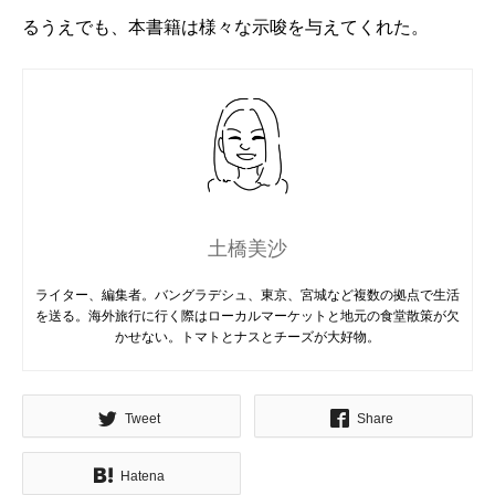
るうえでも、本書籍は様々な示唆を与えてくれた。
土橋美沙
ライター、編集者。バングラデシュ、東京、宮城など複数の拠点で生活
を送る。海外旅行に行く際はローカルマーケットと地元の食堂散策が欠
かせない。トマトとナスとチーズが大好物。
Tweet
Share
Hatena