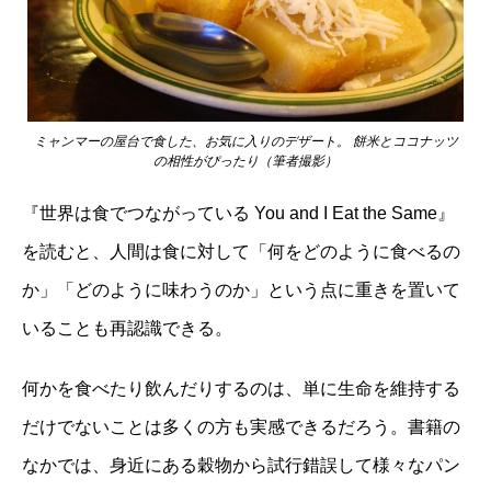
ミャンマーの屋台で食した、お気に入りのデザート。 餅米とココナッツ
の相性がぴったり（筆者撮影）
『世界は食でつながっている You and I Eat the Same』
を読むと、人間は食に対して「何をどのように食べるの
か」「どのように味わうのか」という点に重きを置いて
いることも再認識できる。
何かを食べたり飲んだりするのは、単に生命を維持する
だけでないことは多くの方も実感できるだろう。書籍の
なかでは、身近にある穀物から試行錯誤して様々なパン