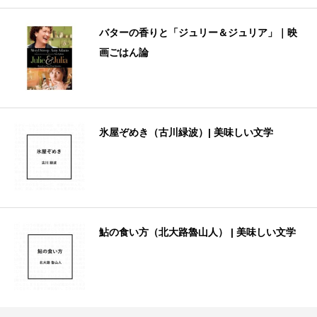
バターの香りと「ジュリー＆ジュリア」｜映
画ごはん論
氷屋ぞめき（古川緑波）| 美味しい文学
鮎の食い方（北大路魯山人） | 美味しい文学