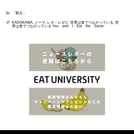
「観る」
KADOKAWA
,
ノーマ
,
レネ・レゼピ
,
世界は食でつながっている
,
世
界は食でつながっている You and I Eat the Same