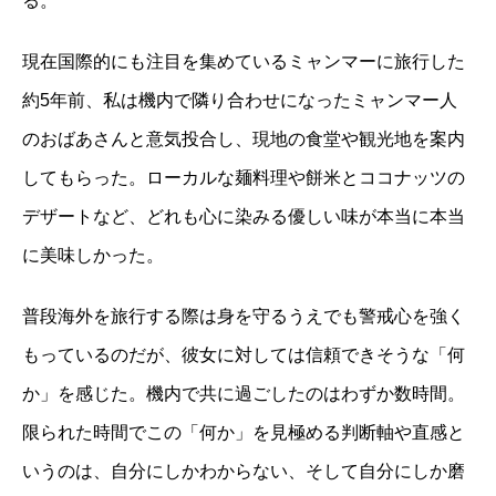
る。
現在国際的にも注目を集めているミャンマーに旅行した
約5年前、私は機内で隣り合わせになったミャンマー人
のおばあさんと意気投合し、現地の食堂や観光地を案内
してもらった。ローカルな麺料理や餅米とココナッツの
デザートなど、どれも心に染みる優しい味が本当に本当
に美味しかった。
普段海外を旅行する際は身を守るうえでも警戒心を強く
もっているのだが、彼女に対しては信頼できそうな「何
か」を感じた。機内で共に過ごしたのはわずか数時間。
限られた時間でこの「何か」を見極める判断軸や直感と
いうのは、自分にしかわからない、そして自分にしか磨