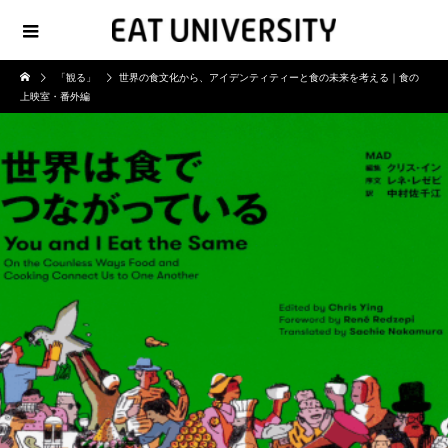
「観る」
世界の食文化から、アイデンティティーと食の未来を考える｜食の
上映室・番外編